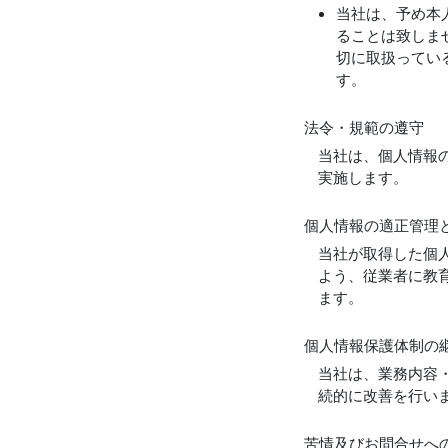
当社は、予め本
ることは致しま
切に取扱ってい
す。
法令・規範の遵守
当社は、個人情報
実施します。
個人情報の適正管理
当社が取得した個
よう、従業者に教
ます。
個人情報保護体制の
当社は、業務内容
続的に改善を行い
苦情及びお問合せへ