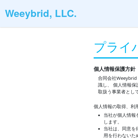
Weeybrid, LLC.
プライ
個人情報保護方針
合同会社Weeyb
識し、 個人情報
取扱う事業者とし
個人情報の取得、利
当社が個人情報
します。
当社は、同意を
用を行わないた