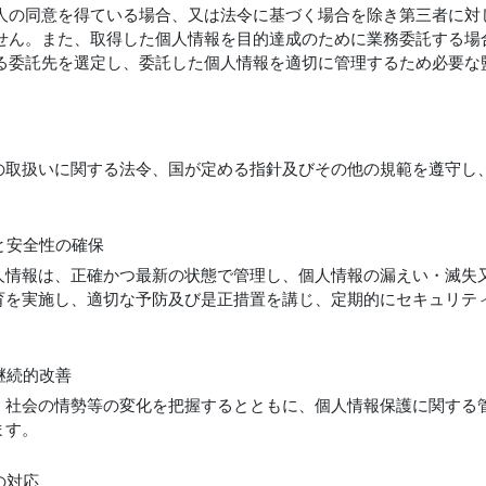
人の同意を得ている場合、又は法令に基づく場合を除き第三者に対
せん。また、取得した個人情報を目的達成のために業務委託する場
る委託先を選定し、委託した個人情報を適切に管理するため必要な
の取扱いに関する法令、国が定める指針及びその他の規範を遵守し
と安全性の確保
人情報は、正確かつ最新の状態で管理し、個人情報の漏えい・滅失
育を実施し、適切な予防及び是正措置を講じ、定期的にセキュリテ
継続的改善
・社会の情勢等の変化を把握するとともに、個人情報保護に関する
ます。
の対応