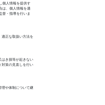
し個人情報を提供す
合は、個人情報を適
監督・指導を行いま
、適正な取扱い方法を
又はき損等が起きない
ィ対策の見直しを行い
管理や体制について継