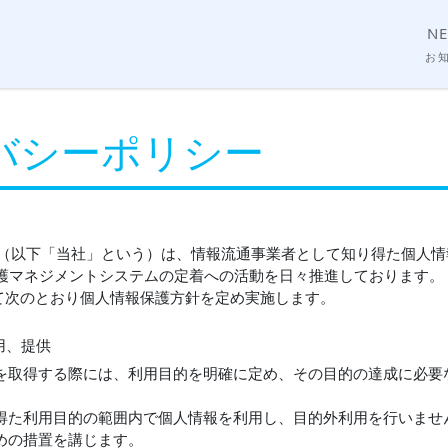
N
お
バシーポリシー
rid（以下「当社」という）は、情報流通事業者として知り得た個人
保護マネジメントシステムの定着への活動を日々推進しております。
て次のとおり個人情報保護方針を定め実施します。
用、提供
を取得する際には、利用目的を明確に定め、その目的の達成に必要
得た利用目的の範囲内で個人情報を利用し、目的外利用を行いませ
めの措置を講じます。