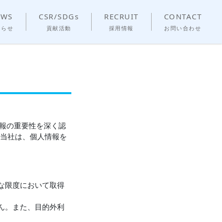
EWS
CSR/SDGs
RECRUIT
CONTACT
知らせ
貢献活動
採用情報
お問い合わせ
情報の重要性を深く認
 当社は、個人情報を
な限度において取得
ん。また、目的外利