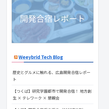
Weeybrid Tech Blog
歴史とグルメに触れる、広島開発合宿レポー
ト
【つくば】研究学園都市で開発合宿！ 地方創
生 × テレワーク × 懇親会