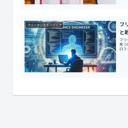
フ
フリーランスエンジニア
と
フリ
見つ
ロフ