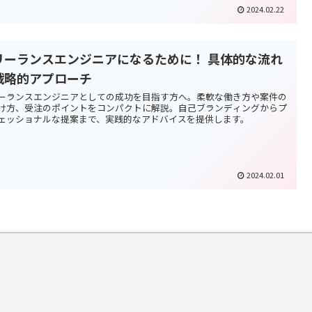
2024.02.22
リーランスエンジニアになるために！ 具体的な流れ
戦略的アプローチ
ーランスエンジニアとしての成功を目指す方へ。柔軟な働き方や案件の
け方、受注のポイントをコンパクトに解説。自己ブランディングからプ
ェッショナルな提案まで、実践的なアドバイスを提供します。
2024.02.01