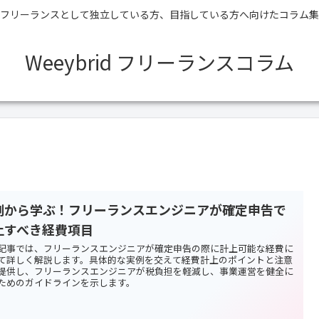
フリーランスとして独立している方、目指している方へ向けたコラム集
Weeybrid フリーランスコラム
例から学ぶ！フリーランスエンジニアが確定申告で
上すべき経費項目
記事では、フリーランスエンジニアが確定申告の際に計上可能な経費に
て詳しく解説します。具体的な実例を交えて経費計上のポイントと注意
提供し、フリーランスエンジニアが税負担を軽減し、事業運営を健全に
ためのガイドラインを示します。